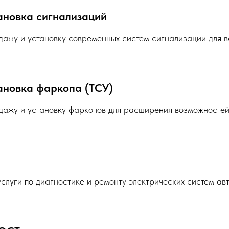
ановка сигнализаций
ажу и установку современных систем сигнализации для в
ановка фаркопа (ТСУ)
ажу и установку фаркопов для расширения возможностей
слуги по диагностике и ремонту электрических систем ав