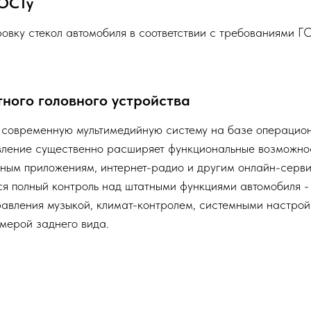
ГОСТу
овку стекол автомобиля в соответствии с требованиями Г
ного головного устройства
современную мультимедийную систему на базе операцио
овление существенно расширяет функциональные возможнос
нным приложениям, интернет-радио и другим онлайн-серв
ся полный контроль над штатными функциями автомобиля -
правления музыкой, климат-контролем, системными настрой
мерой заднего вида.