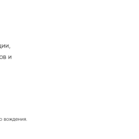
ции,
ов и
о вождения.