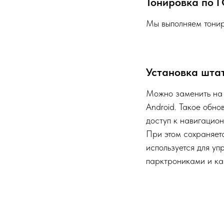
Тонировка по 
Мы выполняем тонир
Установка штат
Можно заменить на 
Android. Такое обн
доступ к навигацио
При этом сохраняет
используется для у
парктрониками и ка