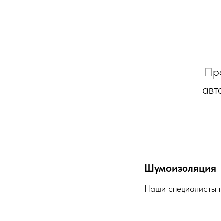
Про
авт
Шумоизоляция
Наши специалисты п