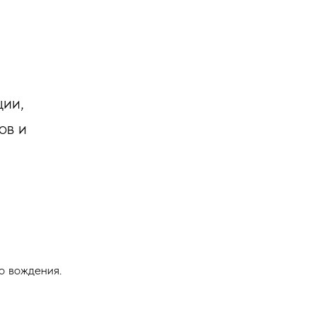
ции,
ов и
о вождения.