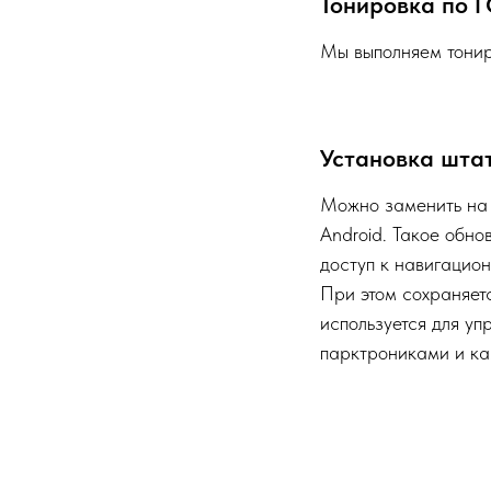
Тонировка по 
Мы выполняем тонир
Установка штат
Можно заменить на 
Android. Такое обн
доступ к навигацио
При этом сохраняет
используется для у
парктрониками и ка