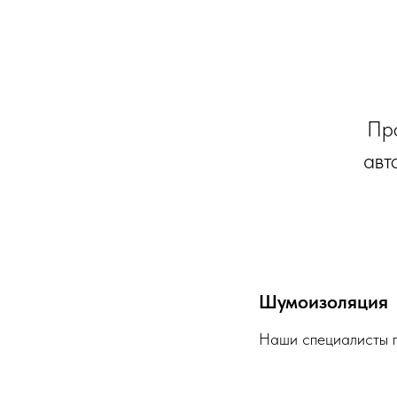
Про
авт
Шумоизоляция
Наши специалисты п