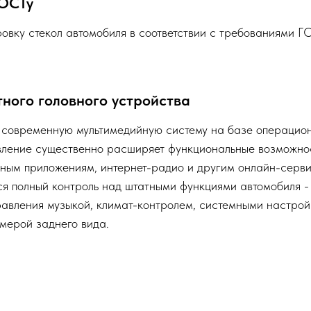
ГОСТу
овку стекол автомобиля в соответствии с требованиями Г
ного головного устройства
современную мультимедийную систему на базе операцио
овление существенно расширяет функциональные возможнос
нным приложениям, интернет-радио и другим онлайн-серв
ся полный контроль над штатными функциями автомобиля -
правления музыкой, климат-контролем, системными настрой
мерой заднего вида.