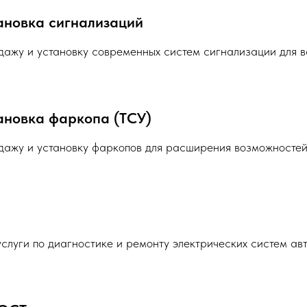
ановка сигнализаций
ажу и установку современных систем сигнализации для в
ановка фаркопа (ТСУ)
ажу и установку фаркопов для расширения возможностей
слуги по диагностике и ремонту электрических систем ав