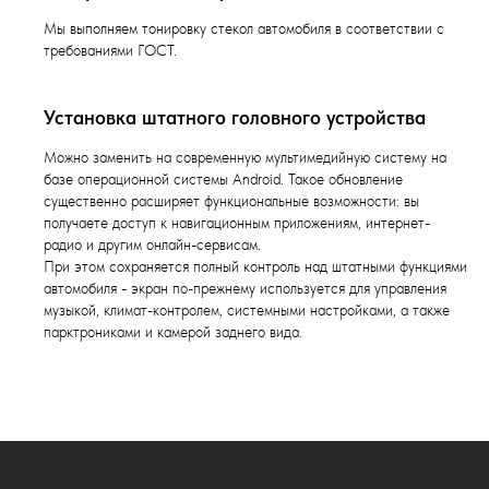
Мы выполняем тонировку стекол автомобиля в соответствии с
требованиями ГОСТ.
Установка штатного головного устройства
Можно заменить на современную мультимедийную систему на
базе операционной системы Android. Такое обновление
существенно расширяет функциональные возможности: вы
получаете доступ к навигационным приложениям, интернет-
радио и другим онлайн-сервисам.
При этом сохраняется полный контроль над штатными функциями
автомобиля - экран по-прежнему используется для управления
музыкой, климат-контролем, системными настройками, а также
парктрониками и камерой заднего вида.