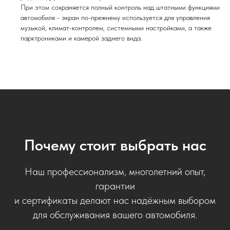
При этом сохраняется полный контроль над штатными функциями
автомобиля - экран по-прежнему используется для управления
музыкой, климат-контролем, системными настройками, а также
парктрониками и камерой заднего вида.
Почему стоит выбрать нас
Наш профессионализм, многолетний опыт,
гарантии
и сертификаты делают нас надёжным выбором
для обслуживания вашего автомобиля.